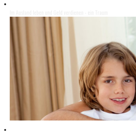
Leben im Ausland
Im Ausland leben und Geld verdienen - ein Traum
Mit der Familie leben