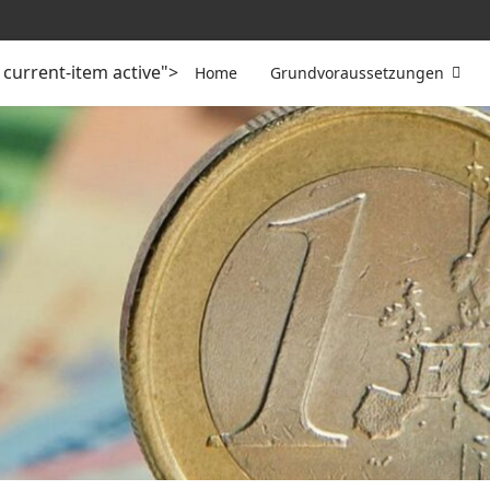
current-item active">
Home
Grundvoraussetzungen