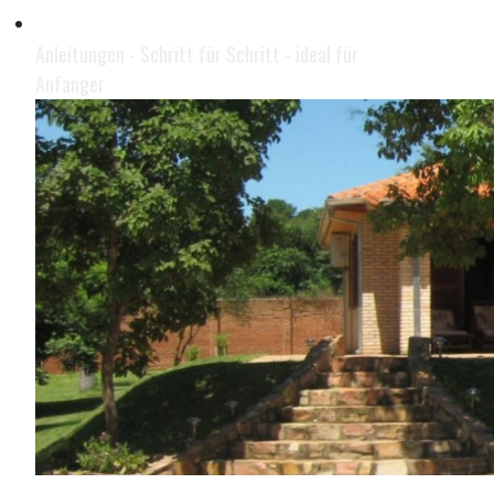
Geld im Internet verdienen
Anleitungen - Schritt für Schritt - ideal für
Anfanger