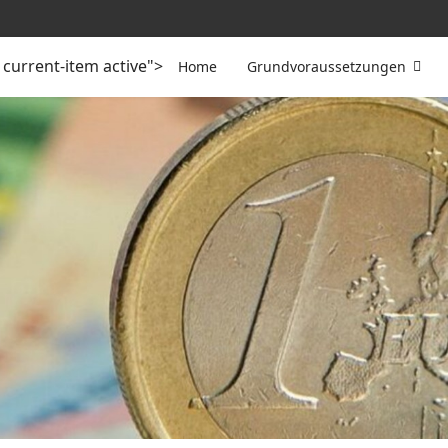
current-item active">
Home
Grundvoraussetzungen