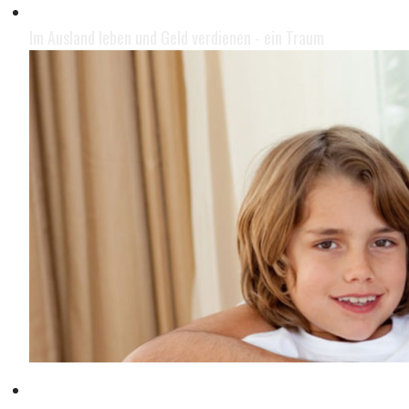
Leben im Ausland
Im Ausland leben und Geld verdienen - ein Traum
Mit der Familie leben