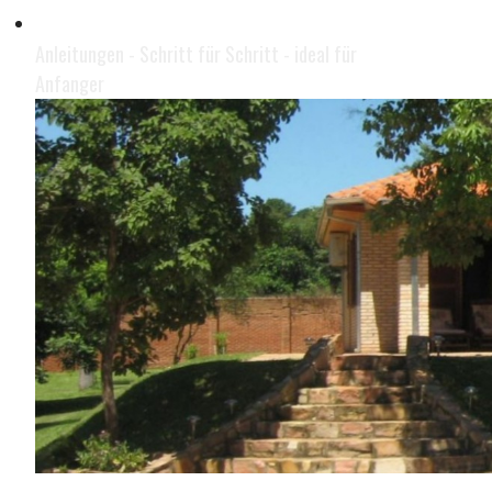
Geld im Internet verdienen
Anleitungen - Schritt für Schritt - ideal für
Anfanger