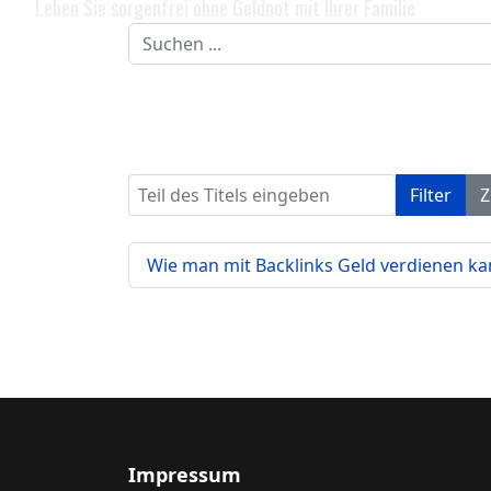
Leben Sie sorgenfrei ohne Geldnot mit Ihrer Familie
Suchen
...
Teil des Titels eingeben
Filter
Z
Wie man mit Backlinks Geld verdienen k
Impressum