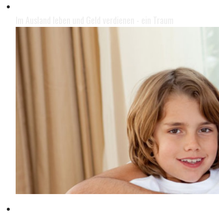
Leben im Ausland
Im Ausland leben und Geld verdienen - ein Traum
Mit der Familie leben