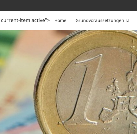
current-item active">
Home
Grundvoraussetzungen