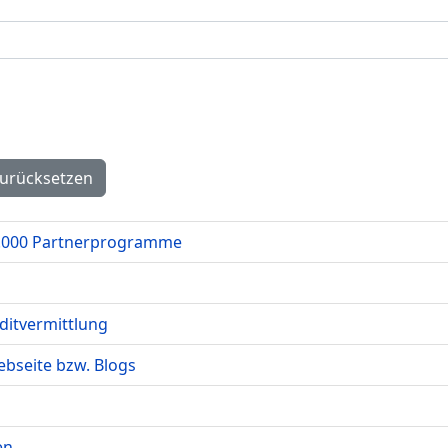
urücksetzen
 2.000 Partnerprogramme
ditvermittlung
ebseite bzw. Blogs
en