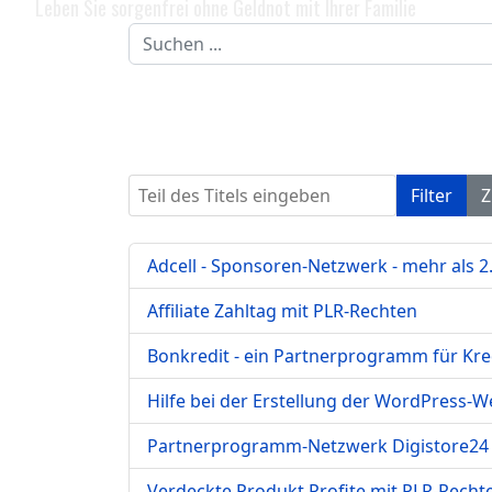
Leben Sie sorgenfrei ohne Geldnot mit Ihrer Familie
Suchen
...
Teil des Titels eingeben
Filter
Z
Adcell - Sponsoren-Netzwerk - mehr als
Affiliate Zahltag mit PLR-Rechten
Bonkredit - ein Partnerprogramm für Kre
Hilfe bei der Erstellung der WordPress-W
Partnerprogramm-Netzwerk Digistore24
Verdeckte Produkt Profite mit PLR-Recht